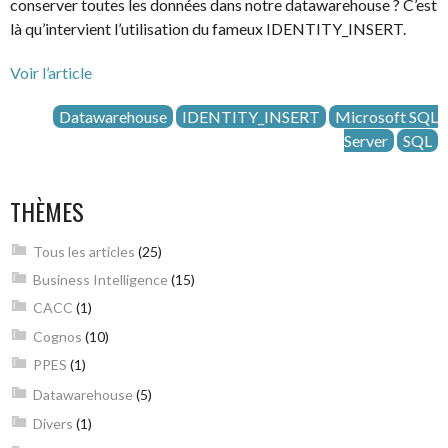
conserver toutes les données dans notre datawarehouse ? C’est
là qu’intervient l’utilisation du fameux IDENTITY_INSERT.
Voir l’article
Datawarehouse
IDENTITY_INSERT
Microsoft SQL
Server
SQL
THÈMES
Tous les articles
(25)
Business Intelligence
(15)
CACC
(1)
Cognos
(10)
PPES
(1)
Datawarehouse
(5)
Divers
(1)