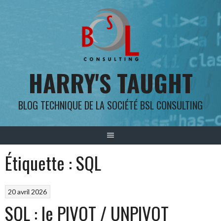
Aller
au
contenu
HARRY'S TAUGHT
BLOG TECHNIQUE DE LA SOCIÉTÉ BSL CONSULTING
Étiquette :
SQL
20 avril 2026
SQL : le PIVOT / UNPIVOT